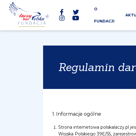
O
AKTU
FUNDACJI
Regulamin dar
1. Informacje ogólne
Strona internetowa polskalaczy.pl je
Wojska Polskiego 39E/55, zarejestro