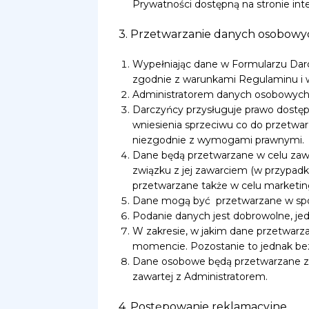
Prywatności dostępną na stronie inter
3. Przetwarzanie danych osobowy
Wypełniając dane w Formularzu Dar
zgodnie z warunkami Regulaminu i w
Administratorem danych osobowych j
Darczyńcy przysługuje prawo dostępu 
wniesienia sprzeciwu co do przetwar
niezgodnie z wymogami prawnymi.
Dane będą przetwarzane w celu zawa
związku z jej zawarciem (w przypadku
przetwarzane także w celu market
Dane mogą być przetwarzane w spo
Podanie danych jest dobrowolne, je
W zakresie, w jakim dane przetwarz
momencie. Pozostanie to jednak be
Dane osobowe będą przetwarzane za
zawartej z Administratorem.
4. Postępowanie reklamacyjne