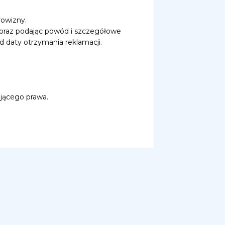
rowizny.
” oraz podając powód i szczegółowe
d daty otrzymania reklamacji.
jącego prawa.