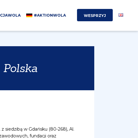
KCJAWOLA
#AKTIONWOLA
WESPRZYJ
 Polska
 z siedzibą w Gdańsku (80-268), Al.
 zawodowych, fundacji oraz