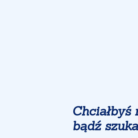
Chciałbyś 
bądź szuk