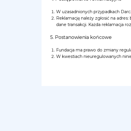
W uzasadnionych przypadkach Darczy
Reklamację należy zgłosić na adres:
dane transakcji. Każda reklamacja ro
5. Postanowienia końcowe
Fundacja ma prawo do zmiany reg
W kwestiach nieuregulowanych nini