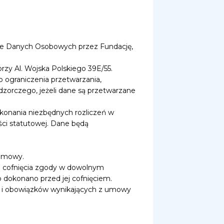
ie Danych Osobowych przez Fundację,
zy Al. Wojska Polskiego 39E/55.
o ograniczenia przetwarzania,
dzorczego, jeżeli dane są przetwarzane
konania niezbędnych rozliczeń w
ści statutowej. Dane będą
 umowy.
o cofnięcia zgody w dowolnym
dokonano przed jej cofnięciem.
ń i obowiązków wynikających z umowy