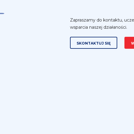
Zapraszamy do kontaktu, ucze
wsparcia naszej działaności.
SKONTAKTUJ SIĘ
W