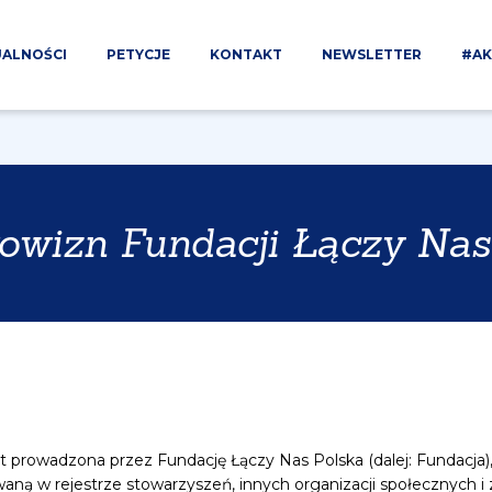
ALNOŚCI
PETYCJE
KONTAKT
NEWSLETTER
#A
owizn Fundacji Łączy Nas
st prowadzona przez Fundację Łączy Nas Polska (dalej: Fundacja),
waną w rejestrze stowarzyszeń, innych organizacji społecznych i