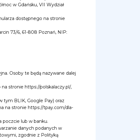
ółnoc w Gdańsku, VII Wydział
mularza dostępnego na stronie
Marcin 73/6, 61-808 Poznań, NIP:
yjna. Osoby te będą nazywane dalej
 stronie https://polskalaczy.pl/,
w tym BLIK, Google Pay) oraz
 na stronie https://tpay.com/dla-
 poczcie lub w banku.
twarzanie danych podanych w
towymi, zgodnie z Polityką